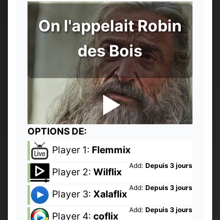
On l'appelait Robin
des Bois
OPTIONS DE:
Player 1:
Flemmix
Add:
Depuis 3 jours
Player 2:
Wilflix
Add:
Depuis 3 jours
Player 3:
Xalaflix
Add:
Depuis 3 jours
Player 4:
coflix