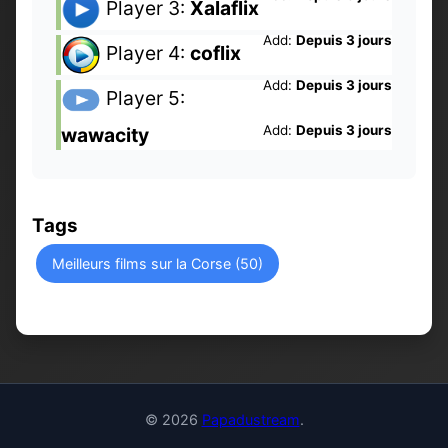
Player 3:
Xalaflix
Add:
Depuis 3 jours
Player 4:
coflix
Add:
Depuis 3 jours
Player 5:
Add:
Depuis 3 jours
wawacity
Tags
Meilleurs films sur la Corse (50)
© 2026
Papadustream
.