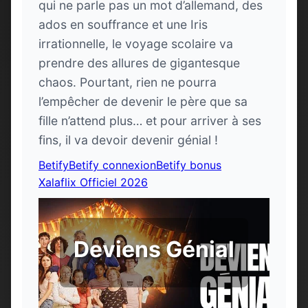
qui ne parle pas un mot d’allemand, des
ados en souffrance et une Iris
irrationnelle, le voyage scolaire va
prendre des allures de gigantesque
chaos. Pourtant, rien ne pourra
l’empêcher de devenir le père que sa
fille n’attend plus… et pour arriver à ses
fins, il va devoir devenir génial !
Betify
Betify connexion
Betify bonus
Xalaflix Officiel 2026
Deviens Génial