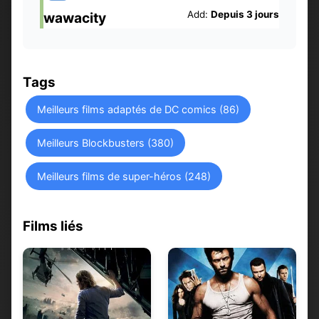
Add:
Depuis 3 jours
wawacity
Tags
Meilleurs films adaptés de DC comics (86)
Meilleurs Blockbusters (380)
Meilleurs films de super-héros (248)
Films liés