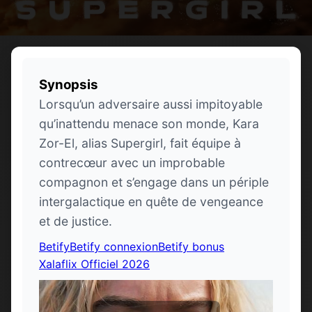
Synopsis
Lorsqu’un adversaire aussi impitoyable
qu’inattendu menace son monde, Kara
Zor-El, alias Supergirl, fait équipe à
contrecœur avec un improbable
compagnon et s’engage dans un périple
intergalactique en quête de vengeance
et de justice.
Betify
Betify connexion
Betify bonus
Xalaflix Officiel 2026