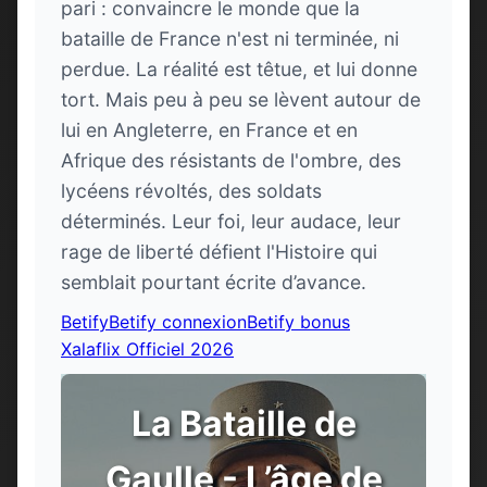
pari : convaincre le monde que la
bataille de France n'est ni terminée, ni
perdue. La réalité est têtue, et lui donne
tort. Mais peu à peu se lèvent autour de
lui en Angleterre, en France et en
Afrique des résistants de l'ombre, des
lycéens révoltés, des soldats
déterminés. Leur foi, leur audace, leur
rage de liberté défient l'Histoire qui
semblait pourtant écrite d’avance.
Betify
Betify connexion
Betify bonus
Xalaflix Officiel 2026
La Bataille de
Gaulle - L’âge de