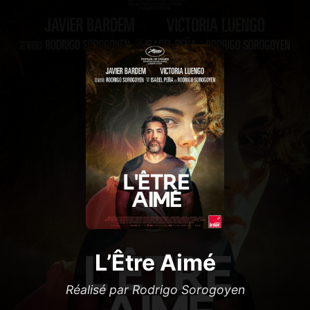
L’Être Aimé
Réalisé par Rodrigo Sorogoyen