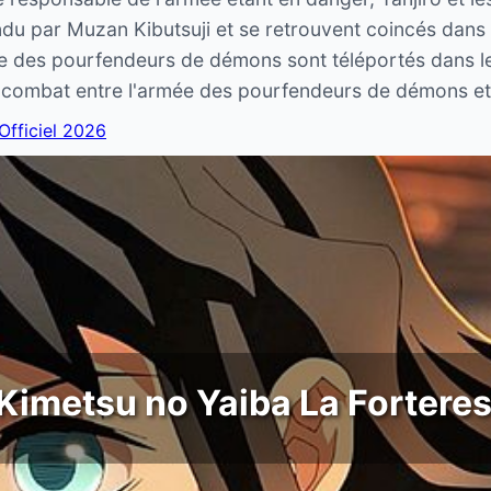
ndu par Muzan Kibutsuji et se retrouvent coincés dans
mée des pourfendeurs de démons sont téléportés dans l
ime combat entre l'armée des pourfendeurs de démons e
 Officiel 2026
imetsu no Yaiba La Forteress