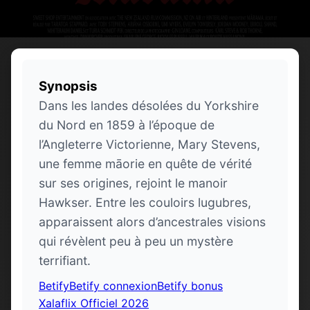
Synopsis
Dans les landes désolées du Yorkshire
du Nord en 1859 à l’époque de
l’Angleterre Victorienne, Mary Stevens,
une femme māorie en quête de vérité
sur ses origines, rejoint le manoir
Hawkser. Entre les couloirs lugubres,
apparaissent alors d’ancestrales visions
qui révèlent peu à peu un mystère
terrifiant.
Betify
Betify connexion
Betify bonus
Xalaflix Officiel 2026