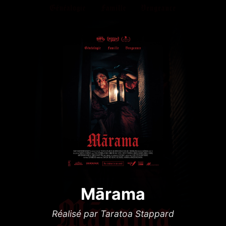
Mārama
Réalisé par Taratoa Stappard