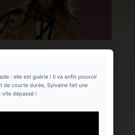
 : elle est guérie ! Il va enfin pouvoir
st de courte durée, Sylvaine fait une
s vite dépassé !