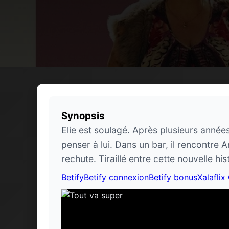
Synopsis
Elie est soulagé. Après plusieurs années
penser à lui. Dans un bar, il rencontre 
rechute. Tiraillé entre cette nouvelle hi
Betify
Betify connexion
Betify bonus
Xalaflix