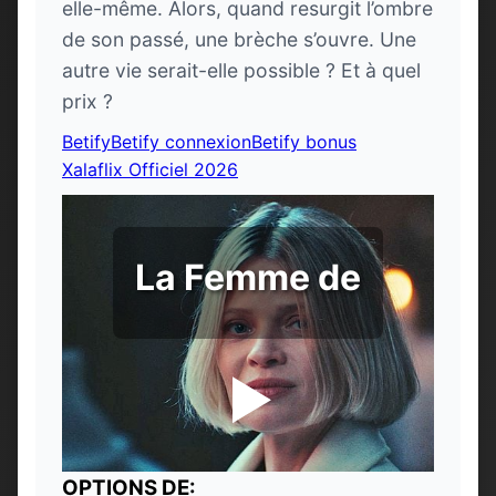
elle-même. Alors, quand resurgit l’ombre
de son passé, une brèche s’ouvre. Une
autre vie serait-elle possible ? Et à quel
prix ?
Betify
Betify connexion
Betify bonus
Xalaflix Officiel 2026
La Femme de
OPTIONS DE: