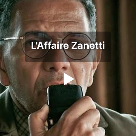
L'Affaire Zanetti