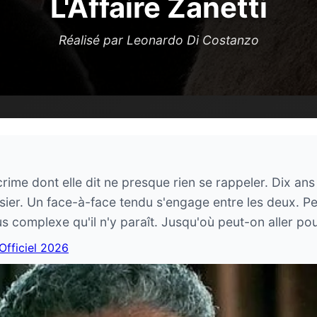
L'Affaire Zanetti
Réalisé par Leonardo Di Costanzo
ime dont elle dit ne presque rien se rappeler. Dix ans 
er. Un face-à-face tendu s'engage entre les deux. Peu
s complexe qu'il n'y paraît. Jusqu'où peut-on aller pour
 Officiel 2026