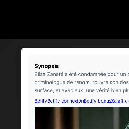
Synopsis
Elisa Zanetti a été condamnée pour un cr
criminologue de renom, rouvre son dossi
surface, et avec eux, une vérité bien plu
Betify
Betify connexion
Betify bonus
Xalaflix