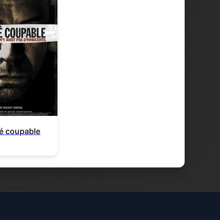
é coupable