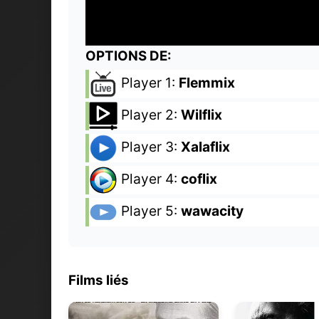
OPTIONS DE:
Player 1:
Flemmix
Player 2:
Wilflix
Player 3:
Xalaflix
Player 4:
coflix
Player 5:
wawacity
Films liés