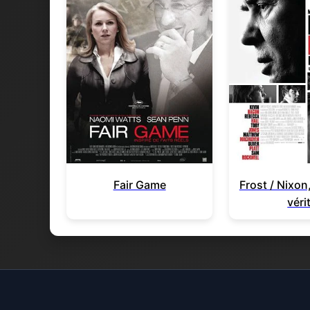
Fair Game
Frost / Nixon,
véri