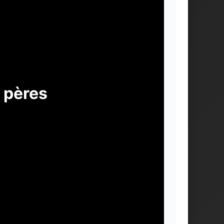
 pères