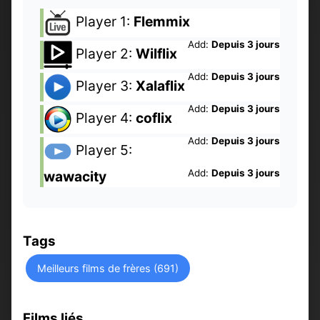
Player 1:
Flemmix
Add:
Depuis 3 jours
Player 2:
Wilflix
Add:
Depuis 3 jours
Player 3:
Xalaflix
Add:
Depuis 3 jours
Player 4:
coflix
Add:
Depuis 3 jours
Player 5:
Add:
Depuis 3 jours
wawacity
Tags
Meilleurs films de frères (691)
Films liés