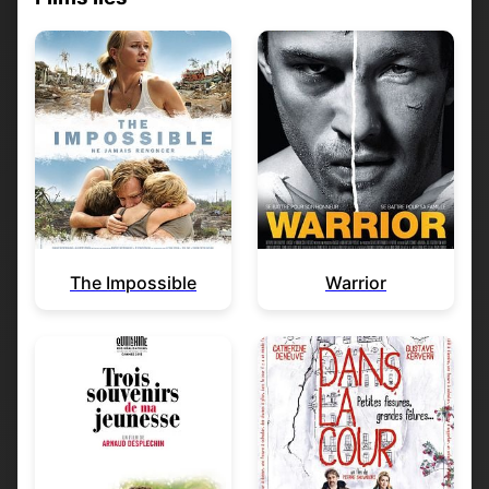
The Impossible
Warrior