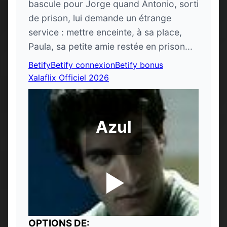
bascule pour Jorge quand Antonio, sorti
de prison, lui demande un étrange
service : mettre enceinte, à sa place,
Paula, sa petite amie restée en prison...
Betify
Betify connexion
Betify bonus
Xalaflix Officiel 2026
Azul
OPTIONS DE: