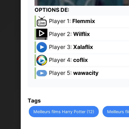
OPTIONS DE:
Player 1:
Flemmix
Player 2:
Wilflix
Player 3:
Xalaflix
Player 4:
coflix
Player 5:
wawacity
Tags
Meilleurs films Harry Potter (12)
Meilleurs f