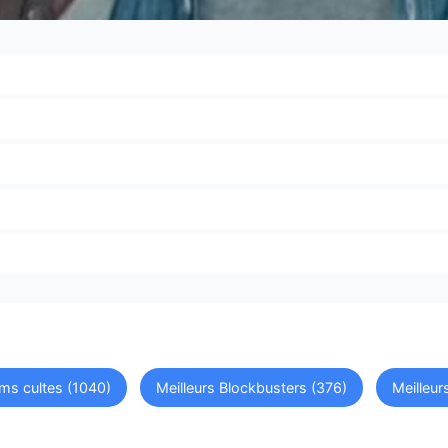
ilms cultes (1040)
Meilleurs Blockbusters (376)
Meilleu