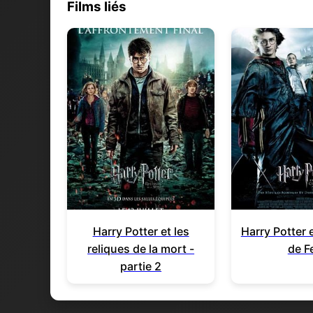
Films liés
Harry Potter et les
Harry Potter 
reliques de la mort -
de F
partie 2