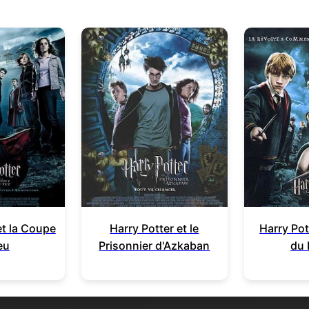
et la Coupe
Harry Potter et le
Harry Pot
eu
Prisonnier d'Azkaban
du 