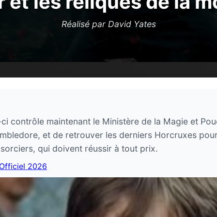
 et les reliques de la mo
Réalisé par David Yates
ci contrôle maintenant le Ministère de la Magie et Po
mbledore, et de retrouver les derniers Horcruxes pour
sorciers, qui doivent réussir à tout prix.
 Officiel 2026