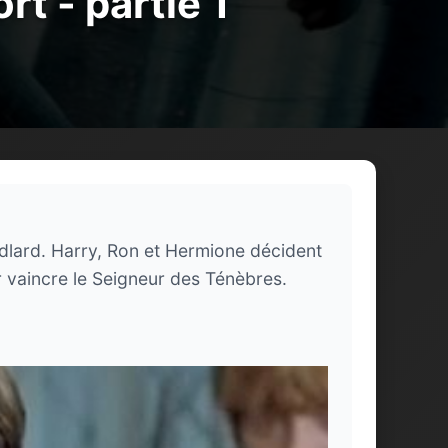
rt - partie 1
udlard. Harry, Ron et Hermione décident
 vaincre le Seigneur des Ténèbres.