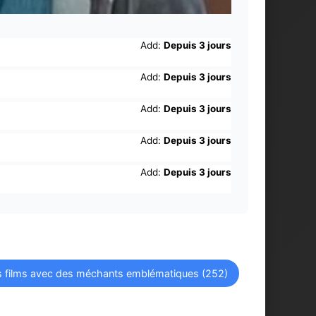
Add:
Depuis 3 jours
Add:
Depuis 3 jours
Add:
Depuis 3 jours
Add:
Depuis 3 jours
Add:
Depuis 3 jours
rs films avec des méchants emblématiques (252)