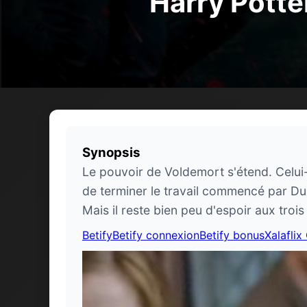
Harry Potter
Synopsis
Le pouvoir de Voldemort s'étend. Celui-
de terminer le travail commencé par Du
Mais il reste bien peu d'espoir aux trois 
Betify
Betify connexion
Betify bonus
Xalaflix