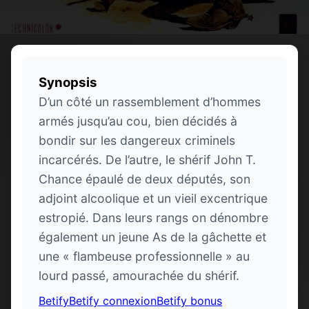
Synopsis
D’un côté un rassemblement d’hommes
armés jusqu’au cou, bien décidés à
bondir sur les dangereux criminels
incarcérés. De l’autre, le shérif John T.
Chance épaulé de deux députés, son
adjoint alcoolique et un vieil excentrique
estropié. Dans leurs rangs on dénombre
également un jeune As de la gâchette et
une « flambeuse professionnelle » au
lourd passé, amourachée du shérif.
Betify
Betify connexion
Betify bonus