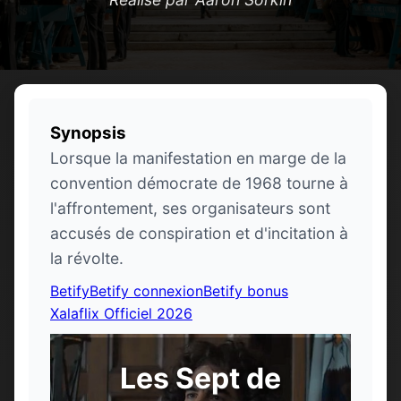
Synopsis
Lorsque la manifestation en marge de la
convention démocrate de 1968 tourne à
l'affrontement, ses organisateurs sont
accusés de conspiration et d'incitation à
la révolte.
Betify
Betify connexion
Betify bonus
Xalaflix Officiel 2026
Les Sept de