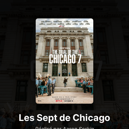
Les Sept de Chicago
Réalisé par Aaron Sorkin