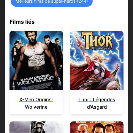
Meilleurs films de super-héros (244)
Films liés
X-Men Origins:
Thor : Légendes
Wolverine
d'Asgard