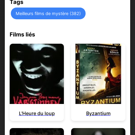
Tags
Meilleurs films de mystère (382)
Films liés
L'Heure du loup
Byzantium