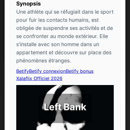
Synopsis
Une athlète qui se réfugiait dans le sport
pour fuir les contacts humains, est
obligée de suspendre ses activités et de
se confronter au monde extérieur. Elle
s'installe avec son homme dans un
appartement et découvre sur place des
phénomènes étranges.
Betify
Betify connexion
Betify bonus
Xalaflix Officiel 2026
Left Bank