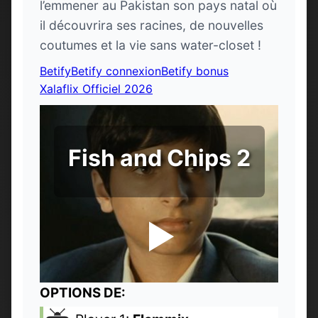
l’emmener au Pakistan son pays natal où
il découvrira ses racines, de nouvelles
coutumes et la vie sans water-closet !
Betify
Betify connexion
Betify bonus
Xalaflix Officiel 2026
Fish and Chips 2
OPTIONS DE: