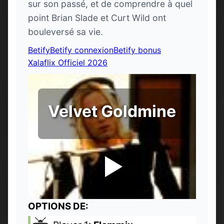
sur son passé, et de comprendre à quel
point Brian Slade et Curt Wild ont
bouleversé sa vie.
Betify
Betify connexion
Betify bonus
Xalaflix Officiel 2026
Velvet Goldmine
OPTIONS DE: