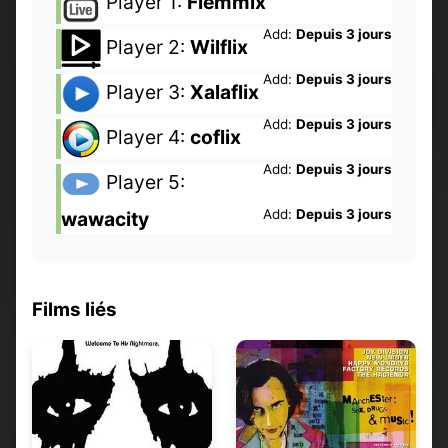
Player 1:
Flemmix
Add:
Depuis 3 jours
Player 2:
Wilflix
Add:
Depuis 3 jours
Player 3:
Xalaflix
Add:
Depuis 3 jours
Player 4:
coflix
Add:
Depuis 3 jours
Player 5:
Add:
Depuis 3 jours
wawacity
Films liés