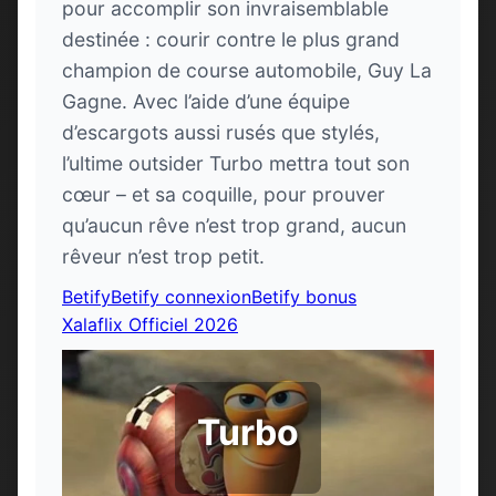
pour accomplir son invraisemblable
destinée : courir contre le plus grand
champion de course automobile, Guy La
Gagne. Avec l’aide d’une équipe
d’escargots aussi rusés que stylés,
l’ultime outsider Turbo mettra tout son
cœur – et sa coquille, pour prouver
qu’aucun rêve n’est trop grand, aucun
rêveur n’est trop petit.
Betify
Betify connexion
Betify bonus
Xalaflix Officiel 2026
Turbo