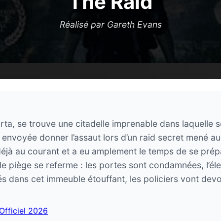
The Raid
Réalisé par Gareth Evans
ta, se trouve une citadelle imprenable dans laquelle s
st envoyée donner l’assaut lors d’un raid secret mené a
déjà au courant et a eu amplement le temps de se prépa
 le piège se referme : les portes sont condamnées, l’él
 dans cet immeuble étouffant, les policiers vont devo
 Officiel 2026