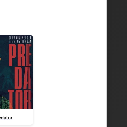
edator