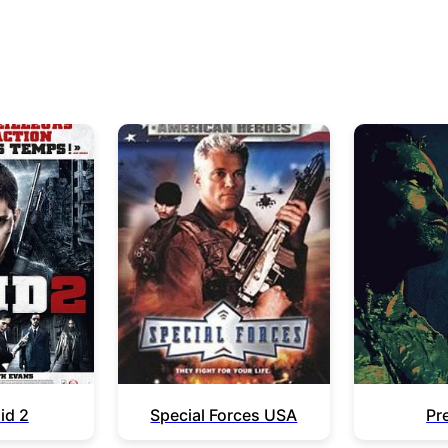
id 2
Special Forces USA
Pr