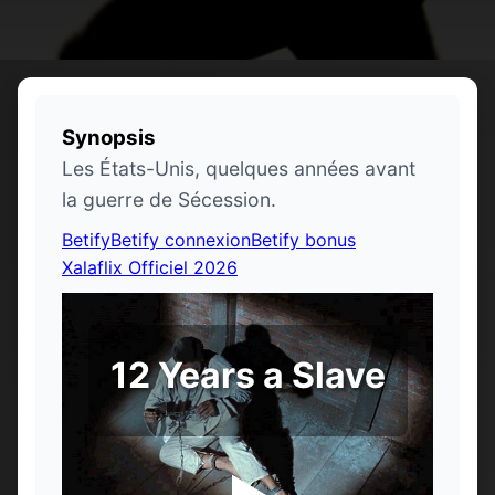
Synopsis
Les États-Unis, quelques années avant
la guerre de Sécession.
Betify
Betify connexion
Betify bonus
Xalaflix Officiel 2026
12 Years a Slave