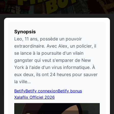
Synopsis
Leo, 11 ans, possède un pouvoir
extraordinaire. Avec Alex, un policier, il
se lance à la poursuite d'un vilain
gangster qui veut s'emparer de New
York à l'aide d'un virus informatique. À
eux deux, ils ont 24 heures pour sauver
la ville…
Betify
Betify connexion
Betify bonus
Xalaflix Officiel 2026