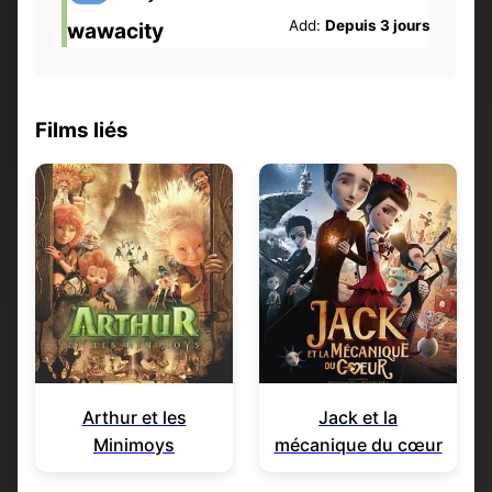
Add:
Depuis 3 jours
wawacity
Films liés
Arthur et les
Jack et la
Minimoys
mécanique du cœur