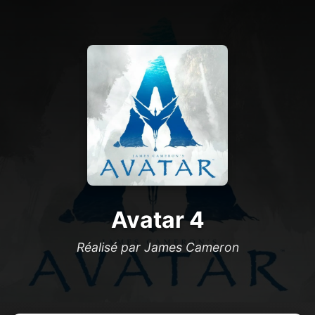
Avatar 4
Réalisé par James Cameron