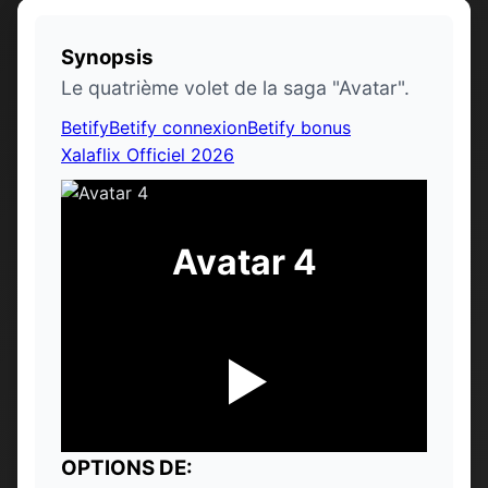
Synopsis
Le quatrième volet de la saga "Avatar".
Betify
Betify connexion
Betify bonus
Xalaflix Officiel 2026
Avatar 4
OPTIONS DE: