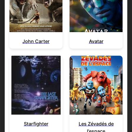
John Carter
Avatar
Starfighter
Les Zévadés de
l'espace