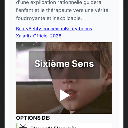
d'une explication rationnelle guidera
l'enfant et le thérapeute vers une vérité
foudroyante et inexplicable.
Betify
Betify connexion
Betify bonus
Xalaflix Officiel 2026
Sixième Sens
OPTIONS DE: