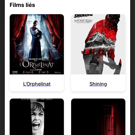
Films liés
L'Orphelinat
Shining