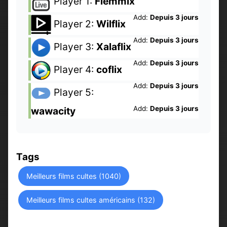
Player 1:
Flemmix
Add:
Depuis 3 jours
Player 2:
Wilflix
Add:
Depuis 3 jours
Player 3:
Xalaflix
Add:
Depuis 3 jours
Player 4:
coflix
Add:
Depuis 3 jours
Player 5:
Add:
Depuis 3 jours
wawacity
Tags
Meilleurs films cultes (1040)
Meilleurs films cultes américains (132)