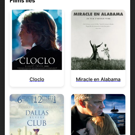
Films liés
Cloclo
Miracle en Alabama