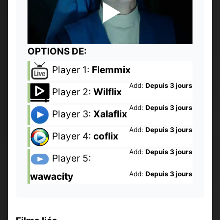
OPTIONS DE:
Player 1:
Flemmix
Add:
Depuis 3 jours
Player 2:
Wilflix
Add:
Depuis 3 jours
Player 3:
Xalaflix
Add:
Depuis 3 jours
Player 4:
coflix
Add:
Depuis 3 jours
Player 5:
Add:
Depuis 3 jours
wawacity