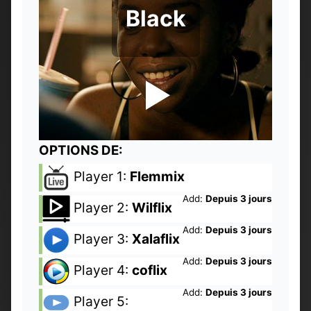
Black
OPTIONS DE:
Player 1:
Flemmix
Add:
Depuis 3 jours
Player 2:
Wilflix
Add:
Depuis 3 jours
Player 3:
Xalaflix
Add:
Depuis 3 jours
Player 4:
coflix
Add:
Depuis 3 jours
Player 5: