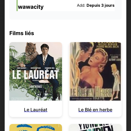
Add:
Depuis 3 jours
wawacity
Films liés
Le Lauréat
Le Blé en herbe