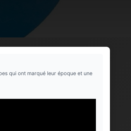
pes qui ont marqué leur époque et une