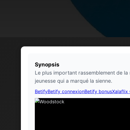
Synopsis
Le plus important rassemblement de la
jeunesse qui a marqué la sienne.
Betify
Betify connexion
Betify bonus
Xalaflix