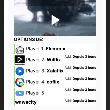
OPTIONS DE:
Player 1:
Flemmix
Add:
Depuis 3 jours
Player 2:
Wilflix
Add:
Depuis 3 jours
Player 3:
Xalaflix
Add:
Depuis 3 jours
Player 4:
coflix
Add:
Depuis 3 jours
Player 5:
Add:
Depuis 3 jours
wawacity