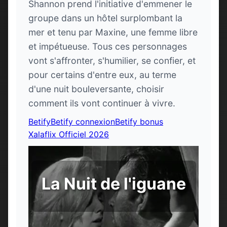
Shannon prend l'initiative d'emmener le
groupe dans un hôtel surplombant la
mer et tenu par Maxine, une femme libre
et impétueuse. Tous ces personnages
vont s'affronter, s'humilier, se confier, et
pour certains d'entre eux, au terme
d'une nuit bouleversante, choisir
comment ils vont continuer à vivre.
Betify
Betify connexion
Betify bonus
Xalaflix Officiel 2026
La Nuit de l'iguane