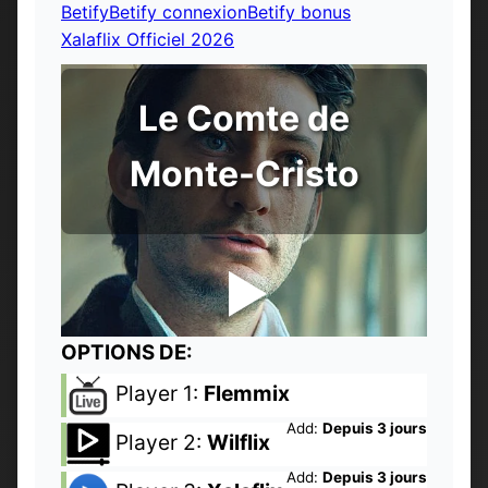
Betify
Betify connexion
Betify bonus
Xalaflix Officiel 2026
Le Comte de
Monte-Cristo
OPTIONS DE:
Player 1:
Flemmix
Add:
Depuis 3 jours
Player 2:
Wilflix
Add:
Depuis 3 jours