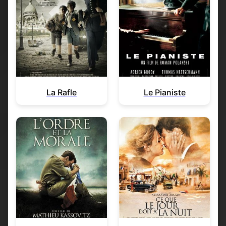
La Rafle
Le Pianiste