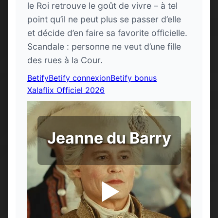
le Roi retrouve le goût de vivre – à tel
point qu’il ne peut plus se passer d’elle
et décide d’en faire sa favorite officielle.
Scandale : personne ne veut d’une fille
des rues à la Cour.
Betify
Betify connexion
Betify bonus
Xalaflix Officiel 2026
Jeanne du Barry