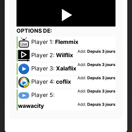
OPTIONS DE:
Player 1:
Flemmix
Add:
Depuis 3 jours
Player 2:
Wilflix
Add:
Depuis 3 jours
Player 3:
Xalaflix
Add:
Depuis 3 jours
Player 4:
coflix
Add:
Depuis 3 jours
Player 5:
Add:
Depuis 3 jours
wawacity