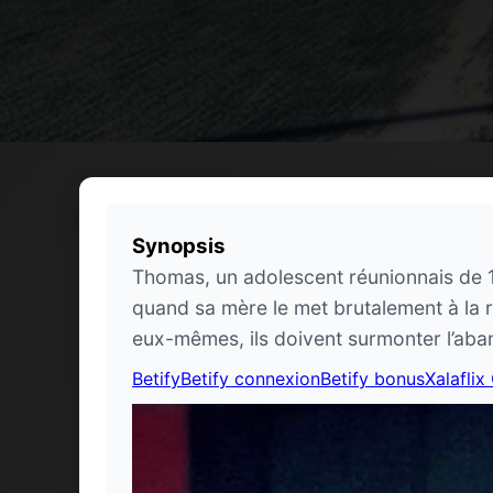
Synopsis
Thomas, un adolescent réunionnais de 1
quand sa mère le met brutalement à la r
eux-mêmes, ils doivent surmonter l’aban
Betify
Betify connexion
Betify bonus
Xalaflix