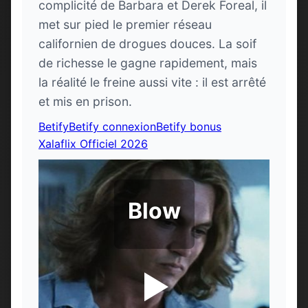
complicité de Barbara et Derek Foreal, il
met sur pied le premier réseau
californien de drogues douces. La soif
de richesse le gagne rapidement, mais
la réalité le freine aussi vite : il est arrêté
et mis en prison.
Betify
Betify connexion
Betify bonus
Xalaflix Officiel 2026
Blow