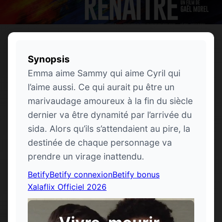
Synopsis
Emma aime Sammy qui aime Cyril qui
l’aime aussi. Ce qui aurait pu être un
marivaudage amoureux à la fin du siècle
dernier va être dynamité par l’arrivée du
sida. Alors qu’ils s’attendaient au pire, la
destinée de chaque personnage va
prendre un virage inattendu.
Betify
Betify connexion
Betify bonus
Xalaflix Officiel 2026