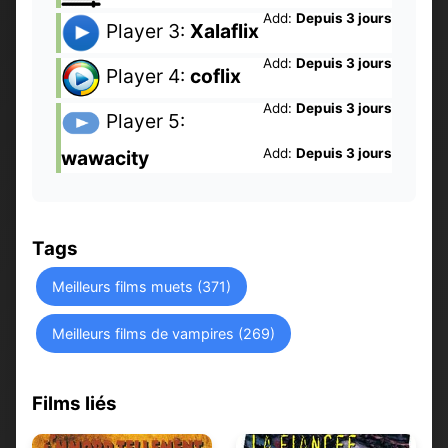
Add:
Depuis 3 jours
Player 3:
Xalaflix
Add:
Depuis 3 jours
Player 4:
coflix
Add:
Depuis 3 jours
Player 5:
Add:
Depuis 3 jours
wawacity
Tags
Meilleurs films muets (371)
Meilleurs films de vampires (269)
Films liés