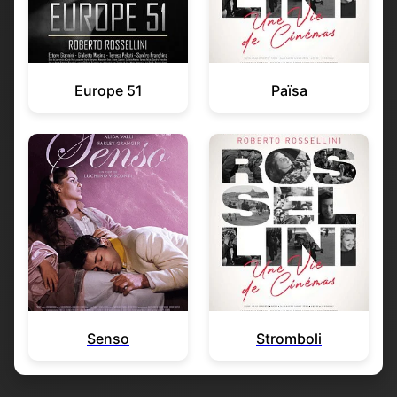
Europe 51
Païsa
Senso
Stromboli