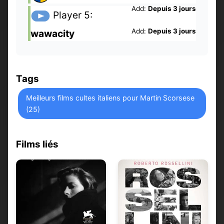
Add:
Depuis 3 jours
Player 5:
Add:
Depuis 3 jours
wawacity
Tags
Meilleurs films cultes italiens pour Martin Scorsese
(25)
Films liés