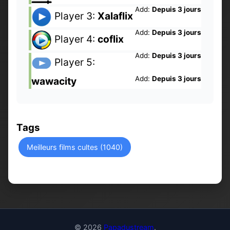
Add:
Depuis 3 jours
Player 3:
Xalaflix
Add:
Depuis 3 jours
Player 4:
coflix
Add:
Depuis 3 jours
Player 5:
Add:
Depuis 3 jours
wawacity
Tags
Meilleurs films cultes (1040)
© 2026
Papadustream
.