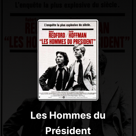
Les Hommes du
Président