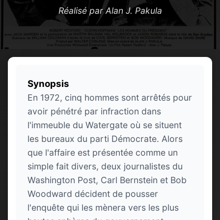
Réalisé par Alan J. Pakula
Synopsis
En 1972, cinq hommes sont arrêtés pour
avoir pénétré par infraction dans
l'immeuble du Watergate où se situent
les bureaux du parti Démocrate. Alors
que l'affaire est présentée comme un
simple fait divers, deux journalistes du
Washington Post, Carl Bernstein et Bob
Woodward décident de pousser
l'enquête qui les mènera vers les plus