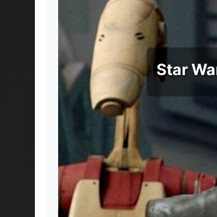
Star War