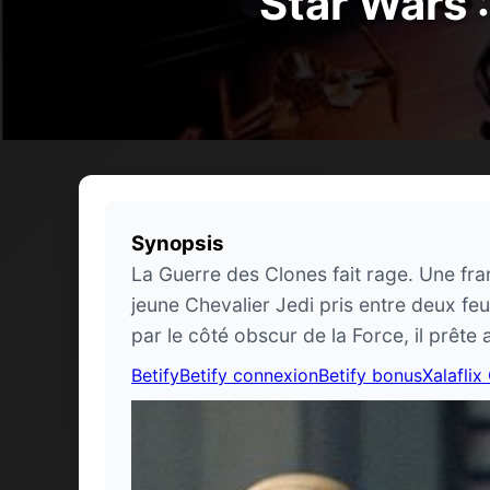
Star Wars :
Synopsis
La Guerre des Clones fait rage. Une fra
jeune Chevalier Jedi pris entre deux feu
par le côté obscur de la Force, il prête
Betify
Betify connexion
Betify bonus
Xalaflix