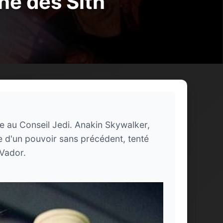
che des Sith
ne au Conseil Jedi. Anakin Skywalker,
se d'un pouvoir sans précédent, tenté
 Vador.