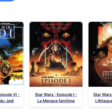
pisode VI -
Star Wars : Episode I -
Star Wars 
 du Jedi
La Menace fantôme
L'Attaqu