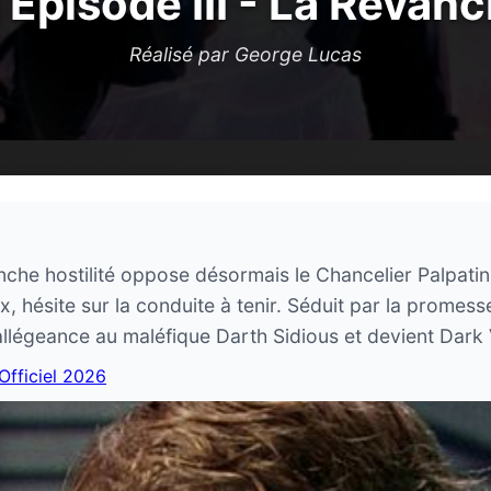
 Episode III - La Revan
Réalisé par George Lucas
nche hostilité oppose désormais le Chancelier Palpati
x, hésite sur la conduite à tenir. Séduit par la promes
 allégeance au maléfique Darth Sidious et devient Dark
 Officiel 2026