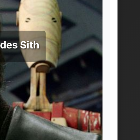
 des Sith