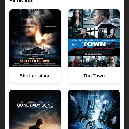
Films liés
Shutter Island
The Town