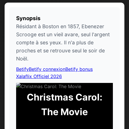
Synopsis
Résidant à Boston en 1857, Ebenezer
Scrooge est un vieil avare, seul l'argent
compte à ses yeux. Il n'a plus de
proches et se retrouve seul le soir de
Noël.
Betify
Betify connexion
Betify bonus
Xalaflix Officiel 2026
Christmas Carol:
The Movie