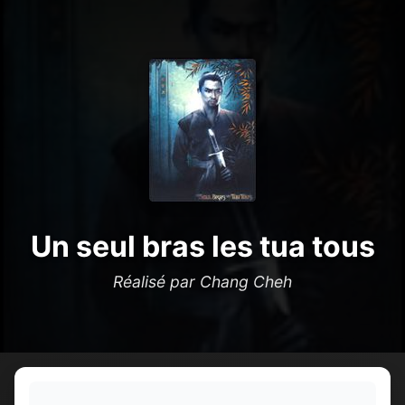
Un seul bras les tua tous
Réalisé par Chang Cheh