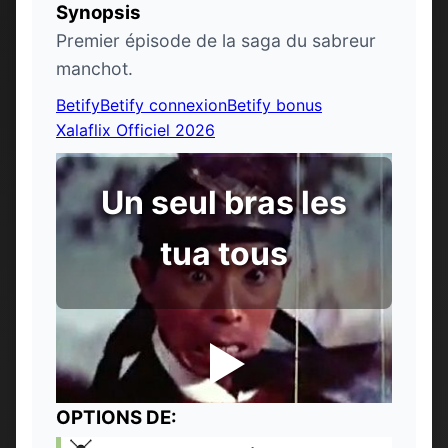
Synopsis
Premier épisode de la saga du sabreur
manchot.
Betify
Betify connexion
Betify bonus
Xalaflix Officiel 2026
Un seul bras les
tua tous
OPTIONS DE: