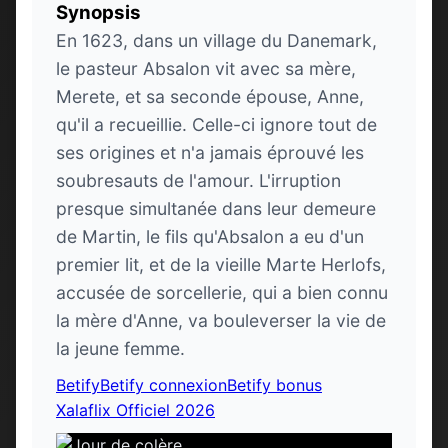
Synopsis
En 1623, dans un village du Danemark,
le pasteur Absalon vit avec sa mère,
Merete, et sa seconde épouse, Anne,
qu'il a recueillie. Celle-ci ignore tout de
ses origines et n'a jamais éprouvé les
soubresauts de l'amour. L'irruption
presque simultanée dans leur demeure
de Martin, le fils qu'Absalon a eu d'un
premier lit, et de la vieille Marte Herlofs,
accusée de sorcellerie, qui a bien connu
la mère d'Anne, va bouleverser la vie de
la jeune femme.
Betify
Betify connexion
Betify bonus
Xalaflix Officiel 2026