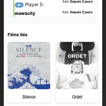
Add:
Depuis 3 jours
Player 5:
Add:
Depuis 3 jours
wawacity
Films liés
Silence
Ordet