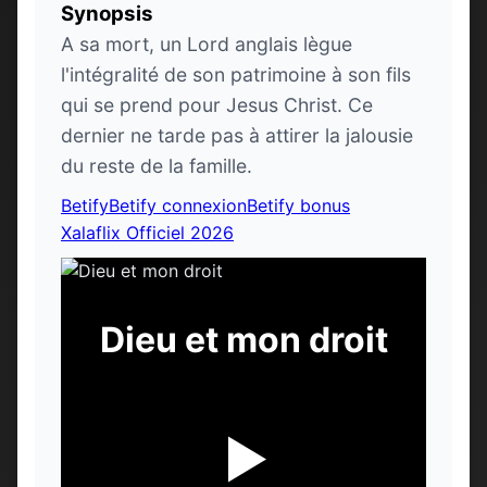
Synopsis
A sa mort, un Lord anglais lègue
l'intégralité de son patrimoine à son fils
qui se prend pour Jesus Christ. Ce
dernier ne tarde pas à attirer la jalousie
du reste de la famille.
Betify
Betify connexion
Betify bonus
Xalaflix Officiel 2026
Dieu et mon droit