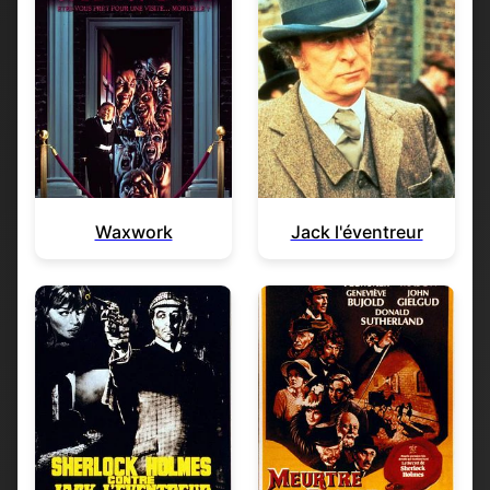
Waxwork
Jack l'éventreur