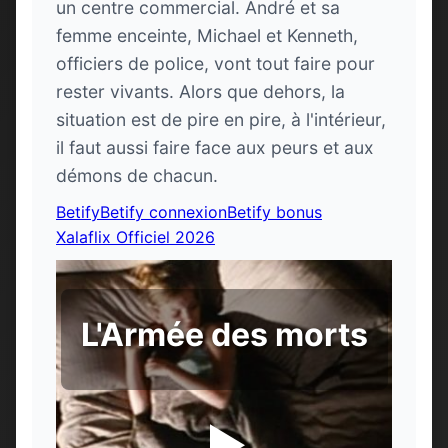
un centre commercial. André et sa
femme enceinte, Michael et Kenneth,
officiers de police, vont tout faire pour
rester vivants. Alors que dehors, la
situation est de pire en pire, à l'intérieur,
il faut aussi faire face aux peurs et aux
démons de chacun.
Betify
Betify connexion
Betify bonus
Xalaflix Officiel 2026
L'Armée des morts