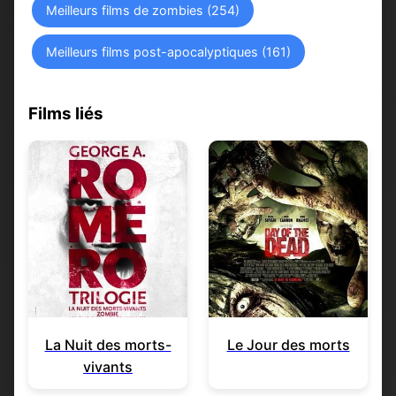
Meilleurs films de zombies (254)
Meilleurs films post-apocalyptiques (161)
Films liés
La Nuit des morts-
Le Jour des morts
vivants