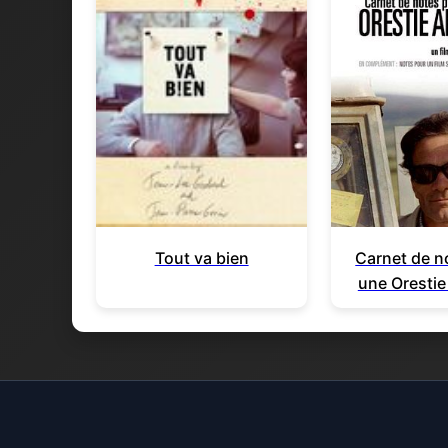
Tout va bien
Carnet de n
une Orestie