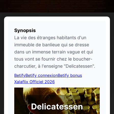
Synopsis
La vie des étranges habitants d'un
immeuble de banlieue qui se dresse
dans un immense terrain vague et qui
tous vont se fournir chez le boucher-
charcutier, à l'enseigne "Delicatessen".
Betify
Betify connexion
Betify bonus
Xalaflix Officiel 2026
Delicatessen