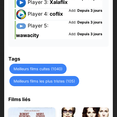
Player 3:
Xalaflix
Add:
Depuis 3 jours
Player 4:
coflix
Add:
Depuis 3 jours
Player 5:
Add:
Depuis 3 jours
wawacity
Tags
Meilleurs films cultes (1040)
Meilleurs films les plus tristes (105)
Films liés