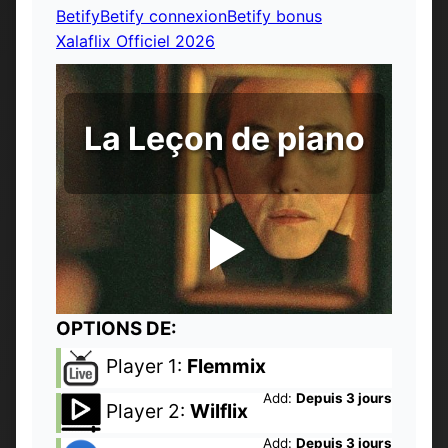
Betify
Betify connexion
Betify bonus
Xalaflix Officiel 2026
La Leçon de piano
OPTIONS DE:
Player 1:
Flemmix
Add:
Depuis 3 jours
Player 2:
Wilflix
Add:
Depuis 3 jours